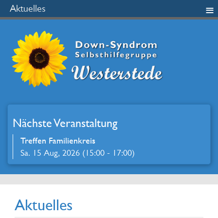
≡
Aktuelles
Nächste Veranstaltung
Treffen Familienkreis
Sa. 15 Aug, 2026 (15:00 - 17:00)
Aktuelles