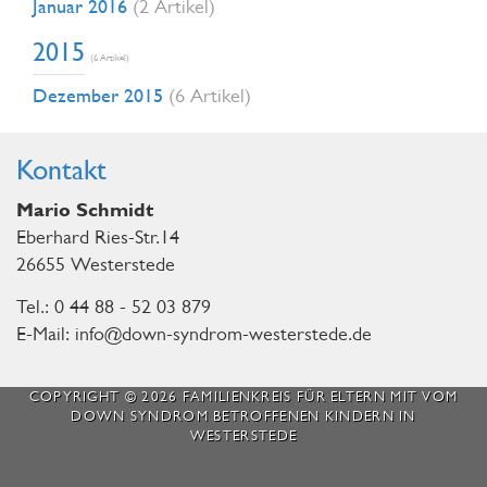
Januar 2016
(2 Artikel)
2015
(6 Artikel)
Dezember 2015
(6 Artikel)
Kontakt
Mario Schmidt
Eberhard Ries-Str.14
26655 Westerstede
Tel.: 0 44 88 - 52 03 879
E-Mail: info@down-syndrom-westerstede.de
COPYRIGHT © 2026 FAMILIENKREIS FÜR ELTERN MIT VOM
DOWN SYNDROM BETROFFENEN KINDERN IN
WESTERSTEDE