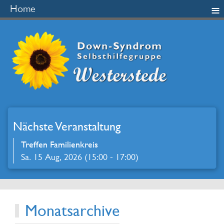
≡
Home
Nächste Veranstaltung
Treffen Familienkreis
Sa. 15 Aug, 2026 (15:00 - 17:00)
Monatsarchive