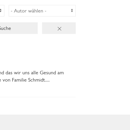
uche
nd das wir uns alle Gesund am
 von Familie Schmidt.
...