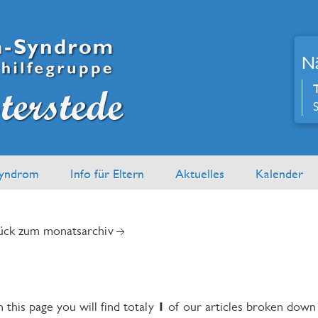
Nä
yndrom
Info für Eltern
Aktuelles
Kalender
ück zum monatsarchiv
1
his page you will find totaly
of our articles broken down