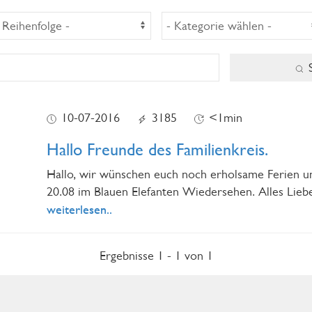
S
10-07-2016
3185
<1min
Hallo Freunde des Familienkreis.
Hallo, wir wünschen euch noch erholsame Ferien u
20.08 im Blauen Elefanten Wiedersehen. Alles Liebe
weiterlesen..
Ergebnisse 1 - 1 von 1