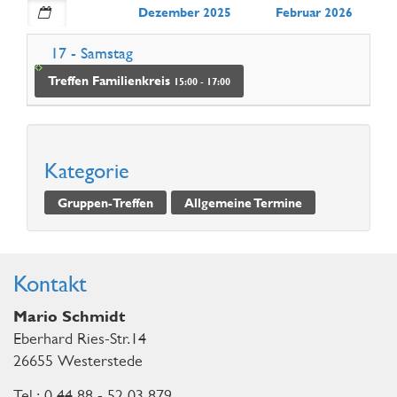
Dezember 2025
Februar 2026
17
- Samstag
Treffen Familienkreis
15:00 - 17:00
Kategorie
Gruppen-Treffen
Allgemeine Termine
Kontakt
Mario Schmidt
Eberhard Ries-Str.14
26655 Westerstede
Tel.: 0 44 88 - 52 03 879